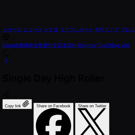
シリーズ
ニュース
ビデオ
ライブレポート
APTストア
プレス
English
简体中文
繁體中文
日本語
한국어
ภาษาไทย
Tiếng Việt
Single Day High Roller
Copy link
Share on Facebook
Share on Twitter