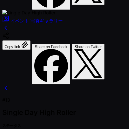
イベント
写真ギャラリー
Copy link
Share on Facebook
Share on Twitter
#13
Single Day High Roller
ステータス