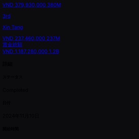
VND
379,930,000
380M
3rd
Xin Tang
VND
237,460,000
237M
賞金総額
VND
1,187,280,000
1.2B
詳細
ステータス
Completed
日付
2024年11月10日
開始時間