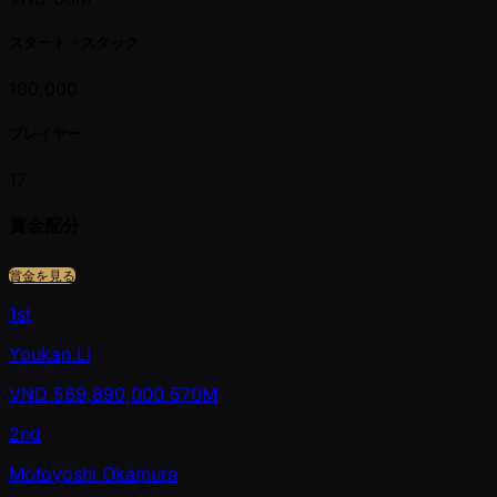
スタート・スタック
100,000
プレイヤー
17
賞金配分
賞金を見る
1st
Youkan Li
VND
569,890,000
570M
2nd
Motoyoshi Okamura