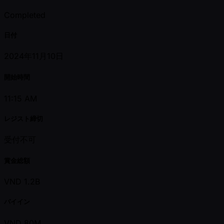
Completed
日付
2024年11月10日
開始時間
11:15 AM
レジスト締切
受付不可
賞金総額
VND 1.2B
バイイン
VND 80M