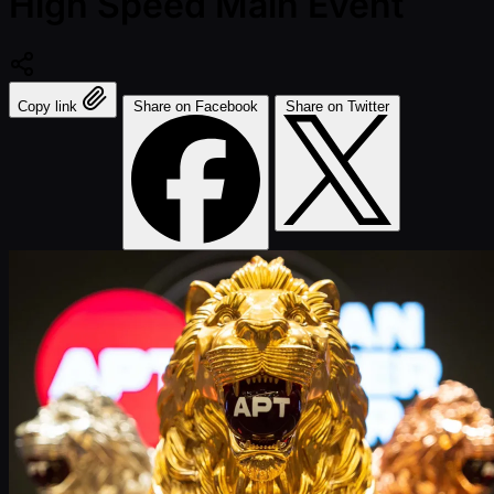
High Speed Main Event
Copy link
Share on Facebook
Share on Twitter