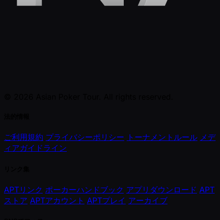
© 2026 Asian Poker Tour. All rights reserved.
法的情報
ご利用規約
プライバシーポリシー
トーナメントルール
メデ
ィアガイドライン
リンク集
APTリンク
ポーカーハンドブック
アプリダウンロード
APT
ストア
APTアカウント
APTプレイ
アーカイブ