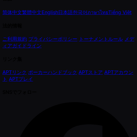
简体中文
繁體中文
English
日本語
한국어
ภาษาไทย
Tiếng Việt
法的情報
ご利用規約
プライバシーポリシー
トーナメントルール
メデ
ィアガイドライン
リンク集
APTリンク
ポーカーハンドブック
APTストア
APTアカウン
ト
APTプレイ
SNSでフォロー