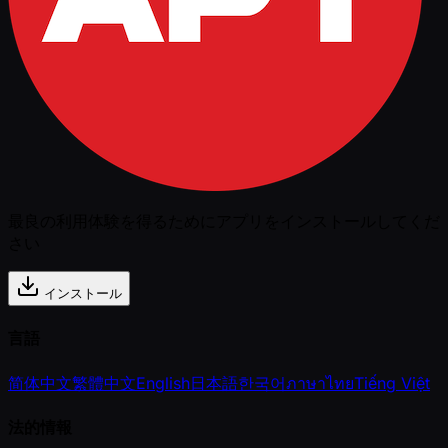
最良の利用体験を得るためにアプリをインストールしてくだ
さい
インストール
言語
简体中文
繁體中文
English
日本語
한국어
ภาษาไทย
Tiếng Việt
法的情報