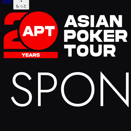
通知
もっと