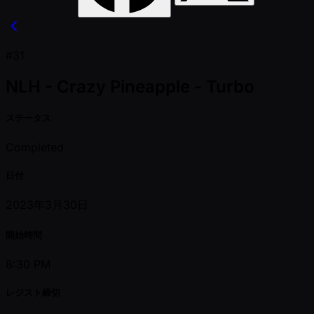
#31
NLH - Crazy Pineapple - Turbo
ステータス
Completed
日付
2023年3月30日
開始時間
8:30 PM
レジスト締切