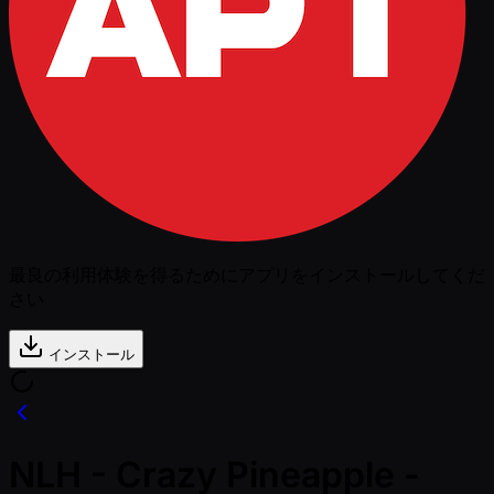
最良の利用体験を得るためにアプリをインストールしてくだ
さい
インストール
NLH - Crazy Pineapple -