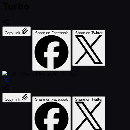
Turbo
Copy link
Share on Facebook
Share on Twitter
Copy link
Share on Facebook
Share on Twitter