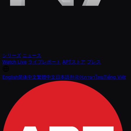
シリーズ
ニュース
Watch Live
ライブレポート
APTストア
プレス
English
简体中文
繁體中文
日本語
한국어
ภาษาไทย
Tiếng Việt