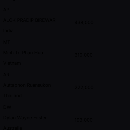
AP
ALOK PRADIP BIREWAR
438,000
India
MT
Minh Tri Phan Huu
310,000
Vietnam
AR
Auttaphon Ruensukon
222,000
Thailand
DW
Dylan Wayne Foster
193,000
Australia