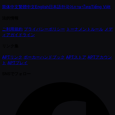
简体中文
繁體中文
English
日本語
한국어
ภาษาไทย
Tiếng Việt
法的情報
ご利用規約
プライバシーポリシー
トーナメントルール
メデ
ィアガイドライン
リンク集
APTリンク
ポーカーハンドブック
APTストア
APTアカウン
ト
APTプレイ
SNSでフォロー