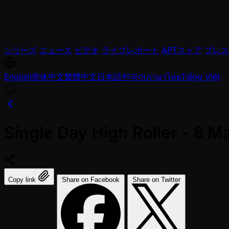
シリーズ
ニュース
ビデオ
ライブレポート
APTストア
プレス
English
简体中文
繁體中文
日本語
한국어
ภาษาไทย
Tiếng Việt
Single Day High Roller - 8 M
Copy link
Share on Facebook
Share on Twitter