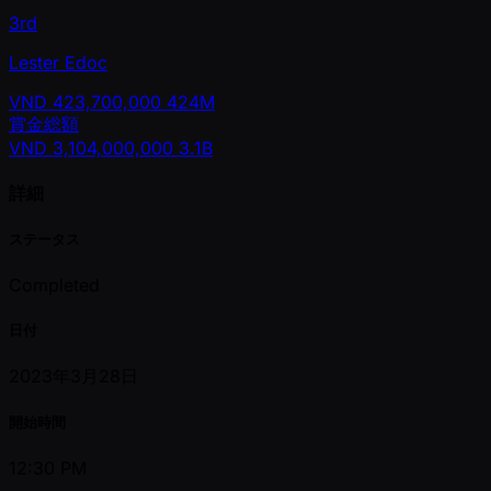
3rd
Lester Edoc
VND
423,700,000
424M
賞金総額
VND
3,104,000,000
3.1B
詳細
ステータス
Completed
日付
2023年3月28日
開始時間
12:30 PM