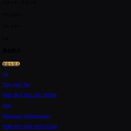
スタート・スタック
100,000
プレイヤー
64
賞金配分
賞金を見る
1st
Tran Van Tai
VND
904,810,000
905M
2nd
Worawat Kiatponglap
VND
651,840,000
652M