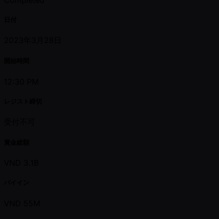
日付
2023年3月28日
開始時間
12:30 PM
レジスト締切
受付不可
賞金総額
VND 3.1B
バイイン
VND 55M