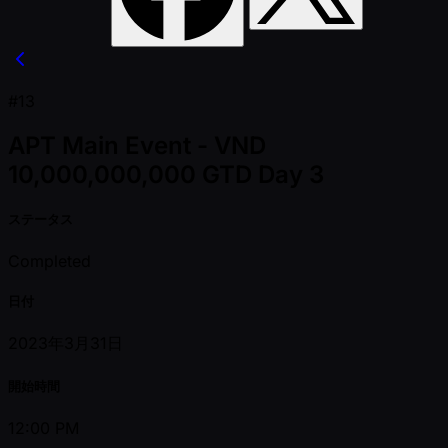
#13
APT Main Event - VND
10,000,000,000 GTD Day 3
ステータス
Completed
日付
2023年3月31日
開始時間
12:00 PM