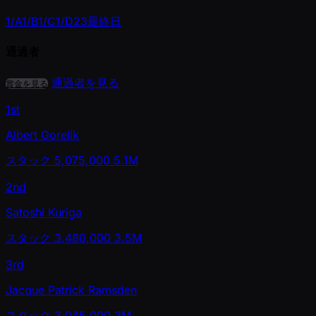
1/A
1/B
1/C
1/D
2
3
最終日
通過者
通過者を見る
賞金を見る
1st
Albert Gorelik
スタック
5,075,000
5.1M
2nd
Satoshi Kuriga
スタック
3,480,000
3.5M
3rd
Jacque Patrick Ramsden
スタック
3,045,000
3M