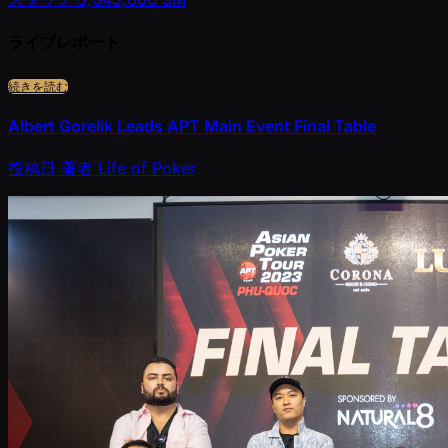
ライブレポート
続きを読む
Albert Gorelik Leads APT Main Event Final Table
投稿日
著者
Life of Poker