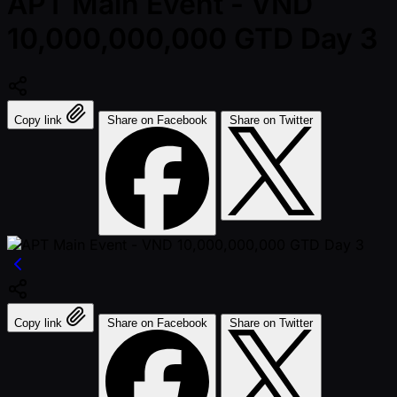
APT Main Event - VND
10,000,000,000 GTD Day 3
Copy link
Share on Facebook
Share on Twitter
Copy link
Share on Facebook
Share on Twitter