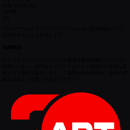
VND
3,000,000
人件費
3%
プレイヤーはスタッフのサポートのために賞金総額の 3%
を寄付することを約束します
免責事項
ウェブサイト上のトーナメント情報は参考情報としてのみご
利用ください。APTはライブトーナメント開催中に必要な変
更を行う権利を留保します。ご質問がある場合は、会場の登
録担当者までお問い合わせください。