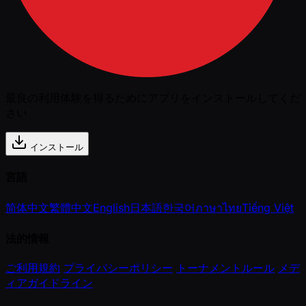
最良の利用体験を得るためにアプリをインストールしてくだ
さい
インストール
言語
简体中文
繁體中文
English
日本語
한국어
ภาษาไทย
Tiếng Việt
法的情報
ご利用規約
プライバシーポリシー
トーナメントルール
メデ
ィアガイドライン