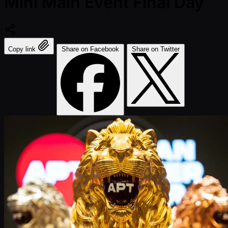
Mini Main Event Final Day
Copy link
Share on Facebook
Share on Twitter