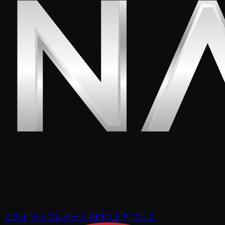
ビデオ
ライブレポート
APTストア
プレス