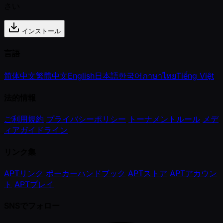
さい
インストール
言語
简体中文
繁體中文
English
日本語
한국어
ภาษาไทย
Tiếng Việt
法的情報
ご利用規約
プライバシーポリシー
トーナメントルール
メデ
ィアガイドライン
リンク集
APTリンク
ポーカーハンドブック
APTストア
APTアカウン
ト
APTプレイ
SNSでフォロー