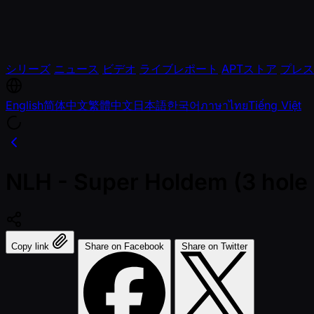
シリーズ
ニュース
ビデオ
ライブレポート
APTストア
プレス
English
简体中文
繁體中文
日本語
한국어
ภาษาไทย
Tiếng Việt
NLH - Super Holdem (3 hole 
Copy link
Share on Facebook
Share on Twitter