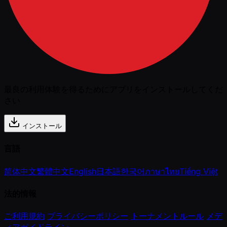
最良の利用体験を得るためにアプリをインストールしてくだ
さい
インストール
言語
简体中文
繁體中文
English
日本語
한국어
ภาษาไทย
Tiếng Việt
法的情報
ご利用規約
プライバシーポリシー
トーナメントルール
メデ
ィアガイドライン