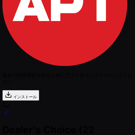
最良の利用体験を得るためにアプリをインストールしてくだ
さい
インストール
Dealer's Choice (22