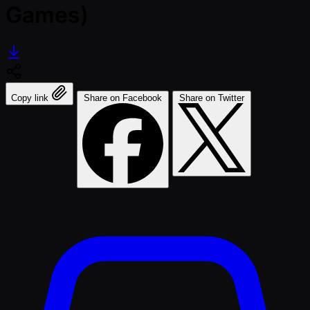
Games)
Copy link
Share on Facebook
Share on Twitter