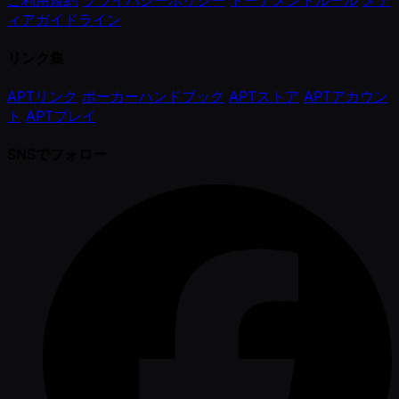
ィアガイドライン
リンク集
APTリンク
ポーカーハンドブック
APTストア
APTアカウン
ト
APTプレイ
SNSでフォロー