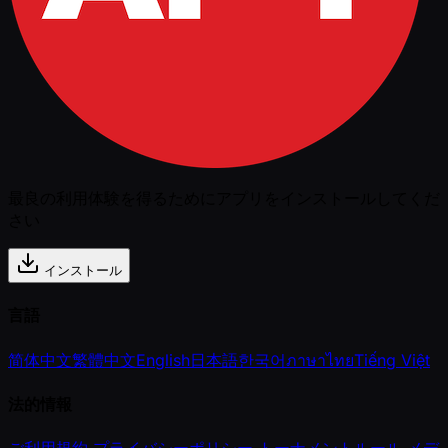
最良の利用体験を得るためにアプリをインストールしてくだ
さい
インストール
言語
简体中文
繁體中文
English
日本語
한국어
ภาษาไทย
Tiếng Việt
法的情報
ご利用規約
プライバシーポリシー
トーナメントルール
メデ