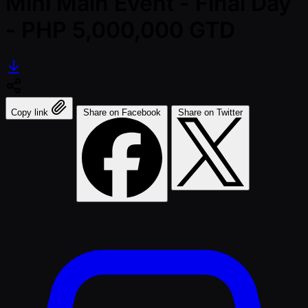
Mini Main Event - Final Day
- PHP 5,000,000 GTD
Copy link
Share on Facebook
Share on Twitter