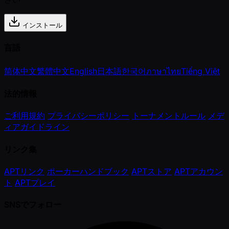
インストール
言語
简体中文
繁體中文
English
日本語
한국어
ภาษาไทย
Tiếng Việt
法的情報
ご利用規約
プライバシーポリシー
トーナメントルール
メデ
ィアガイドライン
リンク集
APTリンク
ポーカーハンドブック
APTストア
APTアカウン
ト
APTプレイ
SNSでフォロー