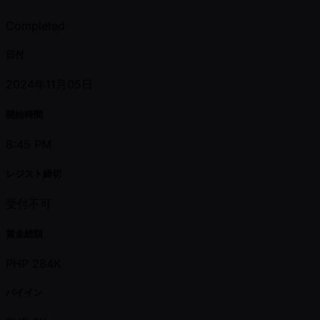
Completed
日付
2024年11月05日
開始時間
8:45 PM
レジスト締切
受付不可
賞金総額
PHP 284K
バイイン