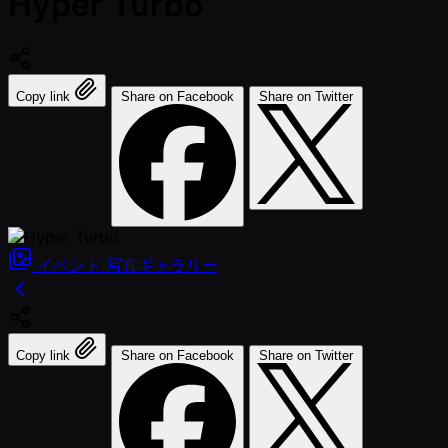
Hyper Turbo
Copy link
Share on Facebook
Share on Twitter
イベント
写真ギャラリー
Copy link
Share on Facebook
Share on Twitter