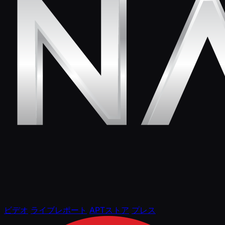
ビデオ
ライブレポート
APTストア
プレス