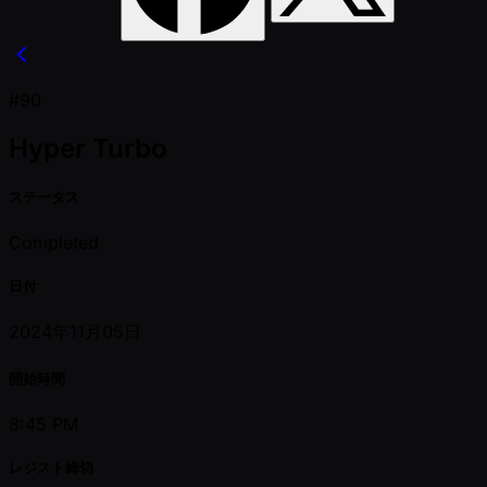
#90
Hyper Turbo
ステータス
Completed
日付
2024年11月05日
開始時間
8:45 PM
レジスト締切