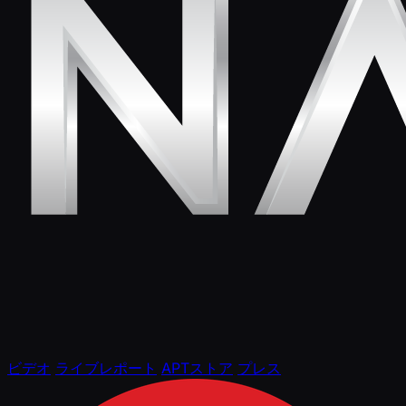
ビデオ
ライブレポート
APTストア
プレス