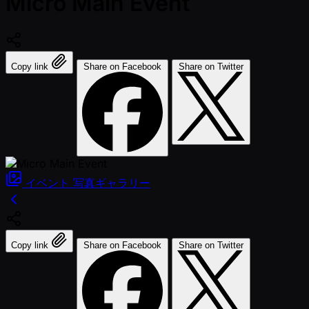
Micro Main Event
Copy link
Share on Facebook
Share on Twitter
イベント
写真ギャラリー
Copy link
Share on Facebook
Share on Twitter