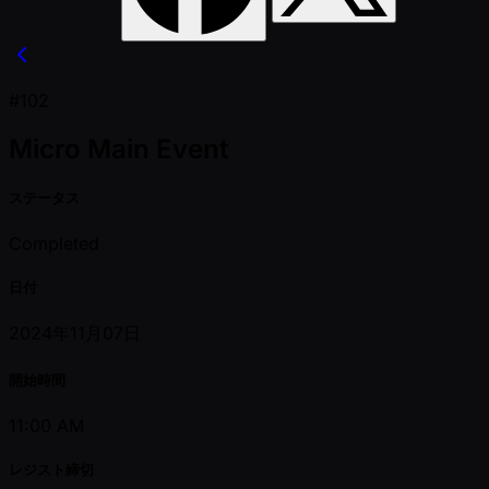
#102
Micro Main Event
ステータス
Completed
日付
2024年11月07日
開始時間
11:00 AM
レジスト締切