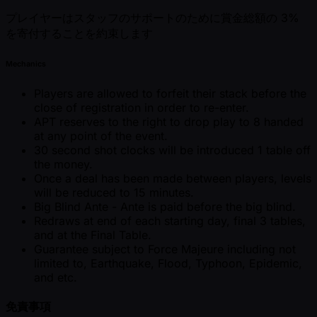
プレイヤーはスタッフのサポートのために賞金総額の 3%
を寄付することを約束します
Mechanics
Players are allowed to forfeit their stack before the
close of registration in order to re-enter.
APT reserves to the right to drop play to 8 handed
at any point of the event.
30 second shot clocks will be introduced 1 table off
the money.
Once a deal has been made between players, levels
will be reduced to 15 minutes.
Big Blind Ante - Ante is paid before the big blind.
Redraws at end of each starting day, final 3 tables,
and at the Final Table.
Guarantee subject to Force Majeure including not
limited to, Earthquake, Flood, Typhoon, Epidemic,
and etc.
免責事項