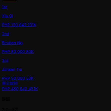
1st
Xia Qi
PHP
130,642
131K
2nd
Reuben Ng
PHP
80,000
80K
3rd
Jansen Tiu
PHP
50,000
50K
賞金総額
PHP
450,642
451K
詳細
ステータス