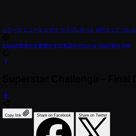
シリーズ
ニュース
ビデオ
ライブレポート
APTストア
プレス
English
简体中文
繁體中文
日本語
한국어
ภาษาไทย
Tiếng Việt
Superstar Challenge - Final
Copy link
Share on Facebook
Share on Twitter