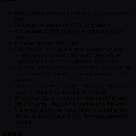
Mechanics:
Seat is non-transferable and can't be converted to
cash.
Seat must be played to RVS Cup @ Metro.
Accumulate 75,000 or more in chips to win your
seat.
A player can only win 1 seat.
Only 75,000 in chips will be removed from play
when a seat is awarded and extra chips will be
redistributed to remaining players at the table.
Once the last seat has been awarded, the levels will
be reduced to 10 minutes if a cash prize is to be
awarded.
Players are allowed to forfeit their stack before the
close of registration in order to re-enter.
30 second shot clocks are introduced at the start.
Big Blind Ante - Big Blind is paid before the Ante.
Guarantee subject to Force Majeure including not
limited to, Earthquake, Flood, Typhoon, Epidemic,
and etc.
免責事項