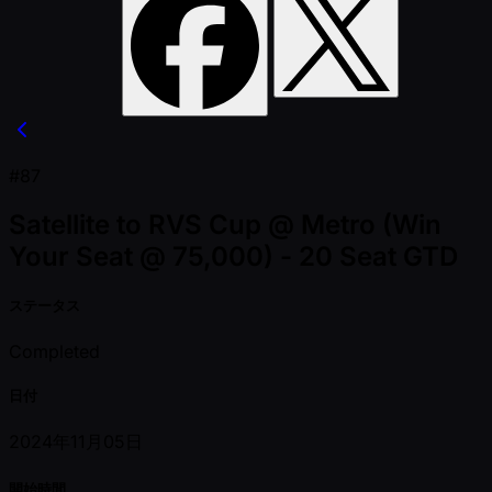
#87
Satellite to RVS Cup @ Metro (Win
Your Seat @ 75,000) - 20 Seat GTD
ステータス
Completed
日付
2024年11月05日
開始時間