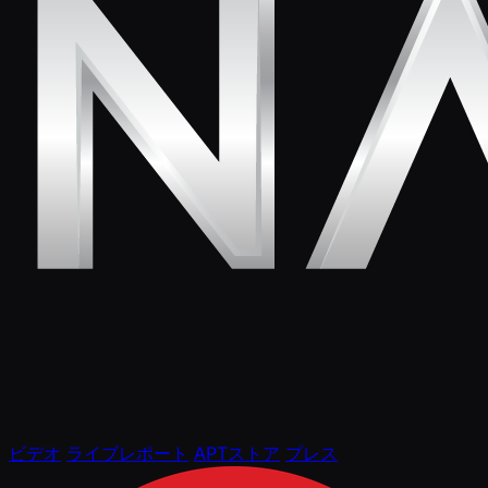
ビデオ
ライブレポート
APTストア
プレス