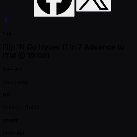
#84
Flip 'N Go Hyper (1 in 7 Advance to
ITM @ 19:00)
ステータス
Completed
日付
2024年11月05日
開始時間
12:00 PM