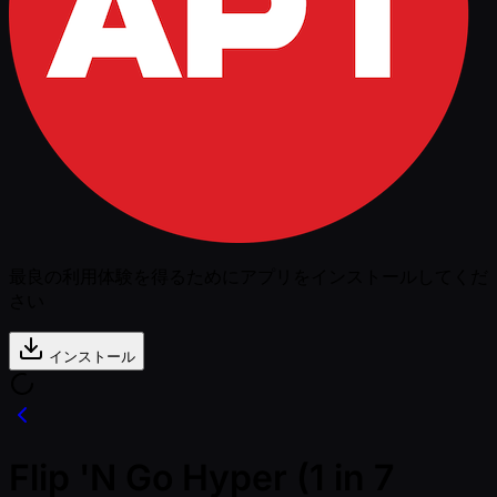
最良の利用体験を得るためにアプリをインストールしてくだ
さい
インストール
Flip 'N Go Hyper (1 in 7