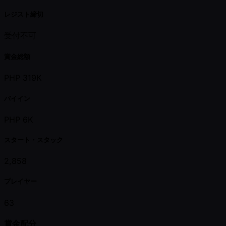
レジスト締切
受付不可
賞金総額
PHP 319K
バイイン
PHP 6K
スタート・スタック
2,858
プレイヤー
63
賞金配分