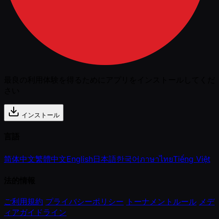
最良の利用体験を得るためにアプリをインストールしてくだ
さい
インストール
言語
简体中文
繁體中文
English
日本語
한국어
ภาษาไทย
Tiếng Việt
法的情報
ご利用規約
プライバシーポリシー
トーナメントルール
メデ
ィアガイドライン