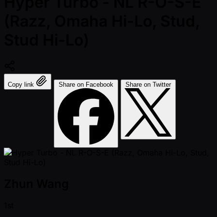
Hyper Turbo - NL R-O-S-E
(Razz, Omaha Hi-Lo, Stud,
Stud Hi-Lo)
Copy link
Share on Facebook
Share on Twitter
Zhun Wang
1st