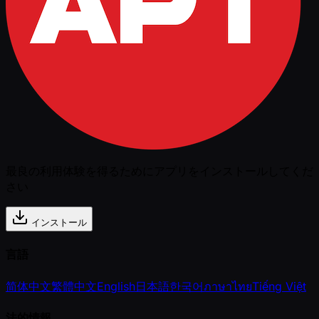
最良の利用体験を得るためにアプリをインストールしてくだ
さい
インストール
言語
简体中文
繁體中文
English
日本語
한국어
ภาษาไทย
Tiếng Việt
法的情報