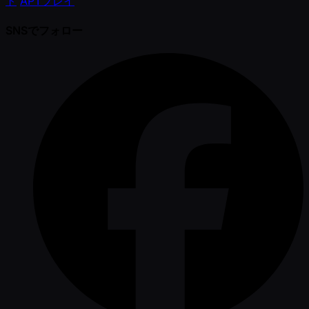
ト
APTプレイ
SNSでフォロー