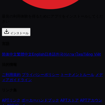
最良の利用体験を得るためにアプリをインストールしてくだ
さい
インストール
言語
简体中文
繁體中文
English
日本語
한국어
ภาษาไทย
Tiếng Việt
法的情報
ご利用規約
プライバシーポリシー
トーナメントルール
メデ
ィアガイドライン
リンク集
APTリンク
ポーカーハンドブック
APTストア
APTアカウン