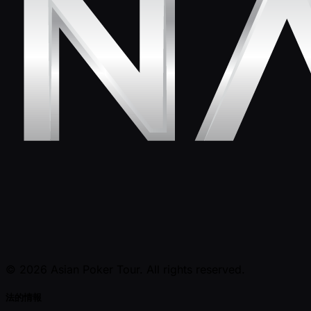
© 2026 Asian Poker Tour. All rights reserved.
法的情報