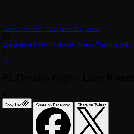
シリーズ
ニュース
ビデオ
APTストア
プレス
English
简体中文
繁體中文
日本語
한국어
ภาษาไทย
Tiếng Việt
PL Omaha High - Lazy Rivers
Copy link
Share on Facebook
Share on Twitter