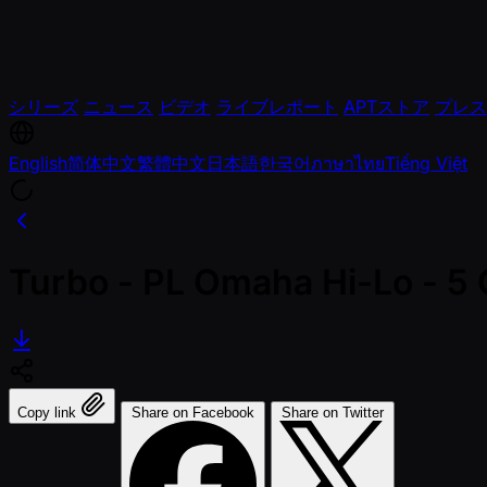
シリーズ
ニュース
ビデオ
ライブレポート
APTストア
プレス
English
简体中文
繁體中文
日本語
한국어
ภาษาไทย
Tiếng Việt
Turbo - PL Omaha Hi-Lo - 5 
Copy link
Share on Facebook
Share on Twitter