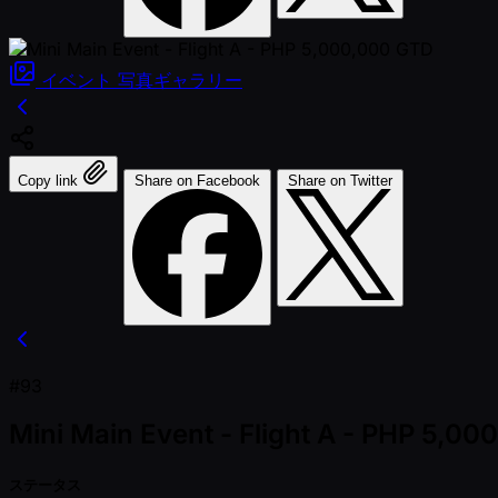
イベント
写真ギャラリー
Copy link
Share on Facebook
Share on Twitter
#93
Mini Main Event - Flight A - PHP 5,0
ステータス