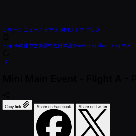
シリーズ
ニュース
ビデオ
APTストア
プレス
English
简体中文
繁體中文
日本語
한국어
ภาษาไทย
Tiếng Việt
Mini Main Event - Flight A 
Copy link
Share on Facebook
Share on Twitter