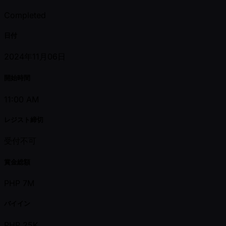
Completed
日付
2024年11月06日
開始時間
11:00 AM
レジスト締切
受付不可
賞金総額
PHP 7M
バイイン
PHP 25K