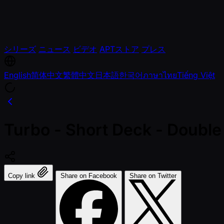
シリーズ
ニュース
ビデオ
APTストア
プレス
English
简体中文
繁體中文
日本語
한국어
ภาษาไทย
Tiếng Việt
Turbo - Short Deck - Doubl
Copy link
Share on Facebook
Share on Twitter