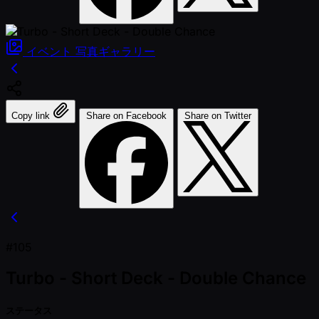
イベント
写真ギャラリー
Copy link
Share on Facebook
Share on Twitter
#105
Turbo - Short Deck - Double Chance
ステータス