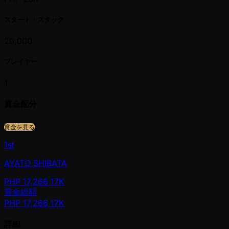
スタート・スタック
20,000
プレイヤー
1
賞金配分
賞金を見る
1st
AYATO SHIBATA
PHP
17,266
17K
賞金総額
PHP
17,266
17K
詳細