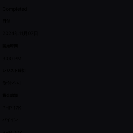
Completed
日付
2024年11月07日
開始時間
3:00 PM
レジスト締切
受付不可
賞金総額
PHP 17K
バイイン
PHP 20K