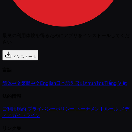
最良の利用体験を得るためにアプリをインストールしてくだ
さい
インストール
言語
简体中文
繁體中文
English
日本語
한국어
ภาษาไทย
Tiếng Việt
法的情報
ご利用規約
プライバシーポリシー
トーナメントルール
メデ
ィアガイドライン
リンク集