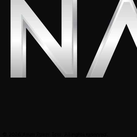
© 2026 Asian Poker Tour. All rights reserved.