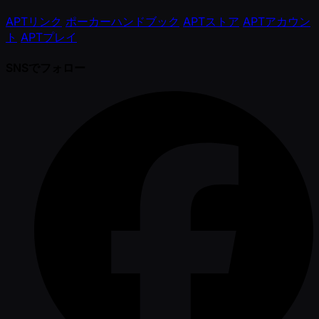
APTリンク
ポーカーハンドブック
APTストア
APTアカウン
ト
APTプレイ
SNSでフォロー