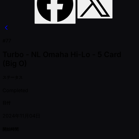
#77
Turbo - NL Omaha Hi-Lo - 5 Card
(Big O)
ステータス
Completed
日付
2024年11月04日
開始時間