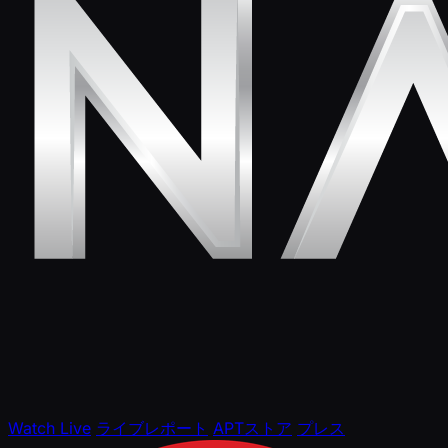
Watch Live
ライブレポート
APTストア
プレス