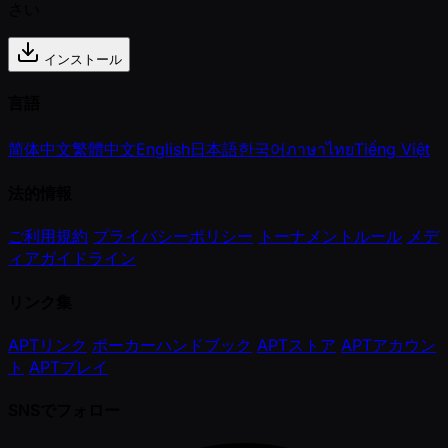
さい
インストール
言語
简体中文
繁體中文
English
日本語
한국어
ภาษาไทย
Tiếng Việt
法的情報
ご利用規約
プライバシーポリシー
トーナメントルール
メデ
ィアガイドライン
リンク集
APTリンク
ポーカーハンドブック
APTストア
APTアカウン
ト
APTプレイ
SNSでフォロー