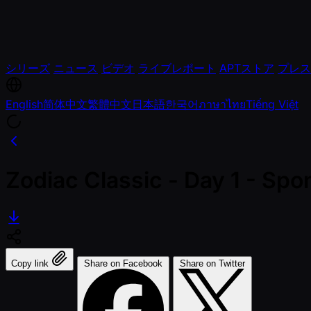
シリーズ
ニュース
ビデオ
ライブレポート
APTストア
プレス
English
简体中文
繁體中文
日本語
한국어
ภาษาไทย
Tiếng Việt
Zodiac Classic - Day 1 - Sp
Copy link
Share on Facebook
Share on Twitter