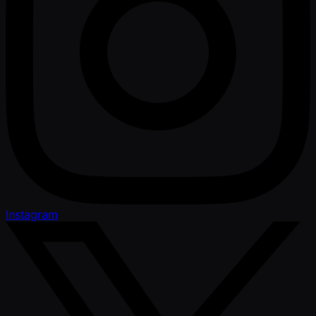
Instagram