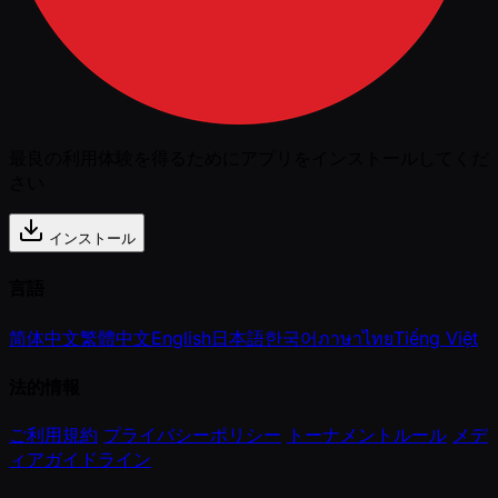
最良の利用体験を得るためにアプリをインストールしてくだ
さい
インストール
言語
简体中文
繁體中文
English
日本語
한국어
ภาษาไทย
Tiếng Việt
法的情報
ご利用規約
プライバシーポリシー
トーナメントルール
メデ
ィアガイドライン