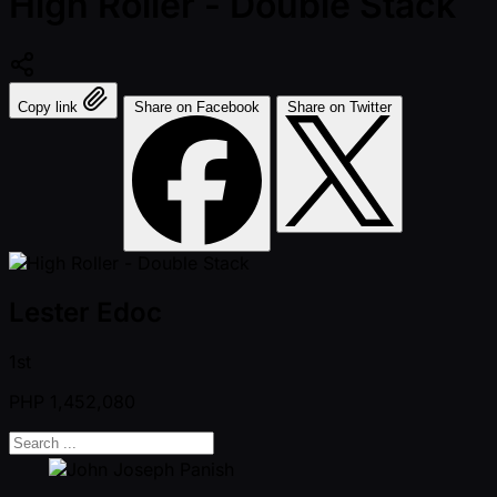
High Roller - Double Stack
Copy link
Share on Facebook
Share on Twitter
Lester Edoc
1st
PHP
1,452,080