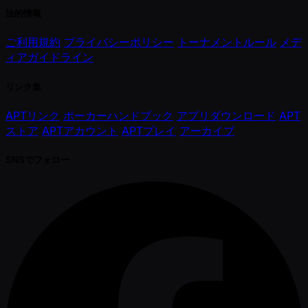
法的情報
ご利用規約
プライバシーポリシー
トーナメントルール
メデ
ィアガイドライン
リンク集
APTリンク
ポーカーハンドブック
アプリダウンロード
APT
ストア
APTアカウント
APTプレイ
アーカイブ
SNSでフォロー