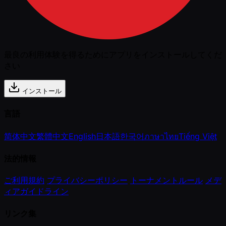
最良の利用体験を得るためにアプリをインストールしてくだ
さい
インストール
言語
简体中文
繁體中文
English
日本語
한국어
ภาษาไทย
Tiếng Việt
法的情報
ご利用規約
プライバシーポリシー
トーナメントルール
メデ
ィアガイドライン
リンク集