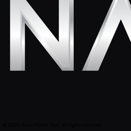
© 2026 Asian Poker Tour. All rights reserved.