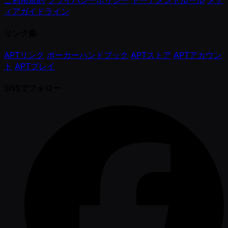
ィアガイドライン
リンク集
APTリンク
ポーカーハンドブック
APTストア
APTアカウン
ト
APTプレイ
SNSでフォロー