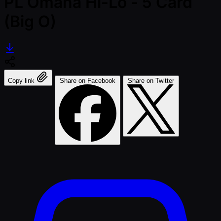
PL Omaha Hi-Lo - 5 Card
(Big O)
Copy link
Share on Facebook
Share on Twitter