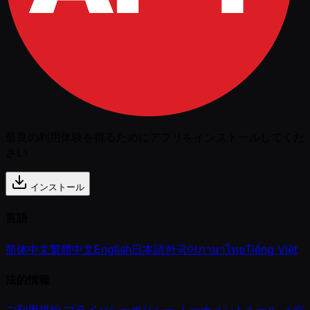
最良の利用体験を得るためにアプリをインストールしてくだ
さい
インストール
言語
简体中文
繁體中文
English
日本語
한국어
ภาษาไทย
Tiếng Việt
法的情報
ご利用規約
プライバシーポリシー
トーナメントルール
メデ