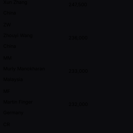
Xun Zhang
247,500
China
ZW
Zhouyi Wang
236,000
China
MM
Murly Manokharan
233,000
Malaysia
MF
Martin Finger
232,000
Germany
CR