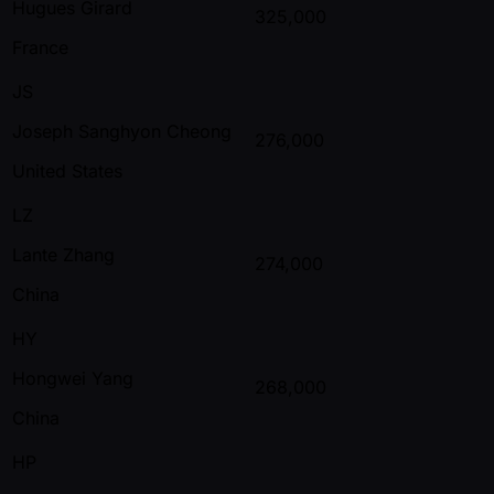
Hugues Girard
325,000
France
JS
Joseph Sanghyon Cheong
276,000
United States
LZ
Lante Zhang
274,000
China
HY
Hongwei Yang
268,000
China
HP