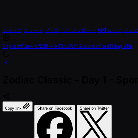
シリーズ
ニュース
ビデオ
ライブレポート
APTストア
プレス
English
简体中文
繁體中文
日本語
한국어
ภาษาไทย
Tiếng Việt
Zodiac Classic - Day 1 - S
Copy link
Share on Facebook
Share on Twitter