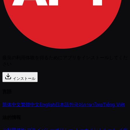
最良の利用体験を得るためにアプリをインストールしてくだ
さい
インストール
言語
简体中文
繁體中文
English
日本語
한국어
ภาษาไทย
Tiếng Việt
法的情報
ご利用規約
プライバシーポリシー
トーナメントルール
メデ