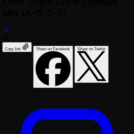
Limit Triple Draw Lowball
Mix (A-5, 2-7)
Copy link
Share on Facebook
Share on Twitter