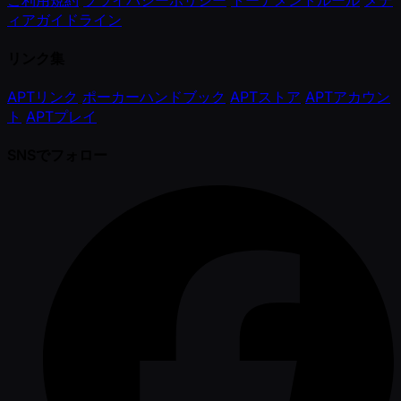
ィアガイドライン
リンク集
APTリンク
ポーカーハンドブック
APTストア
APTアカウン
ト
APTプレイ
SNSでフォロー