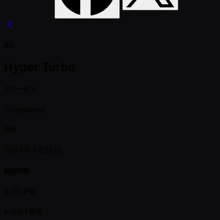
#6
Hyper Turbo
ステータス
Completed
日付
2024年4月26日
開始時間
9:30 PM
レジスト締切