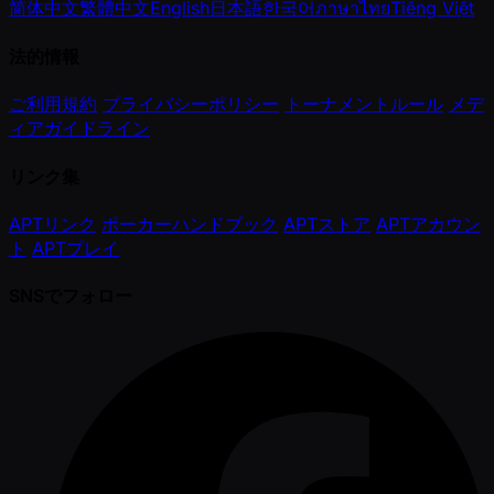
简体中文
繁體中文
English
日本語
한국어
ภาษาไทย
Tiếng Việt
法的情報
ご利用規約
プライバシーポリシー
トーナメントルール
メデ
ィアガイドライン
リンク集
APTリンク
ポーカーハンドブック
APTストア
APTアカウン
ト
APTプレイ
SNSでフォロー