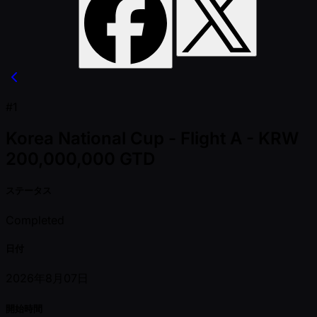
#1
Korea National Cup - Flight A - KRW
200,000,000 GTD
ステータス
Completed
日付
2026年8月07日
開始時間