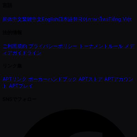
言語
简体中文
繁體中文
English
日本語
한국어
ภาษาไทย
Tiếng Việt
法的情報
ご利用規約
プライバシーポリシー
トーナメントルール
メデ
ィアガイドライン
リンク集
APTリンク
ポーカーハンドブック
APTストア
APTアカウン
ト
APTプレイ
SNSでフォロー