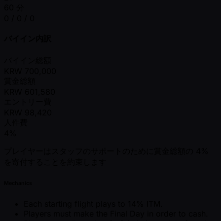
60 分
0 / 0 / 0
バイイン内訳
バイイン総額
KRW
700,000
賞金総額
KRW
601,580
エントリー費
KRW
98,420
人件費
4%
プレイヤーはスタッフのサポートのために賞金総額の 4%
を寄付することを約束します
Mechanics
Each starting flight plays to 14% ITM.
Players must make the Final Day in order to cash.