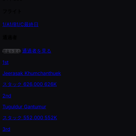
フライト
1/A
1/B
1/C
最終日
通過者
通過者を見る
賞金を見る
1st
Jeerasak Khumchanthuek
スタック
626,000
626K
2nd
Tuguldur Gantumur
スタック
552,000
552K
3rd