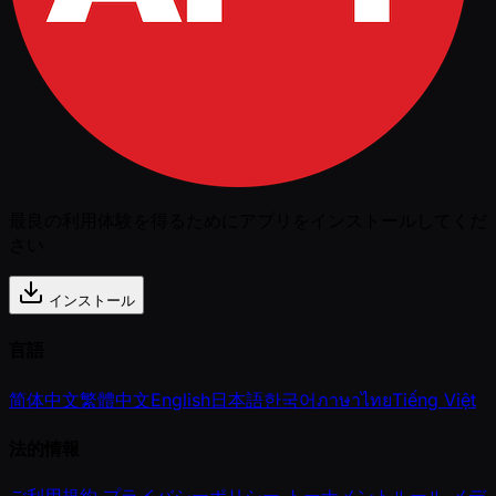
最良の利用体験を得るためにアプリをインストールしてくだ
さい
インストール
言語
简体中文
繁體中文
English
日本語
한국어
ภาษาไทย
Tiếng Việt
法的情報