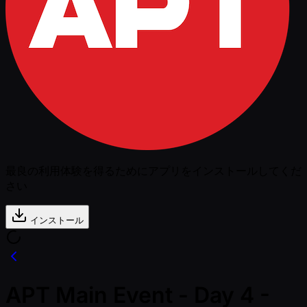
最良の利用体験を得るためにアプリをインストールしてくだ
さい
インストール
APT Main Event - Day 4 -