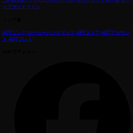
ご利用規約
プライバシーポリシー
トーナメントルール
メデ
ィアガイドライン
リンク集
APTリンク
ポーカーハンドブック
APTストア
APTアカウン
ト
APTプレイ
SNSでフォロー