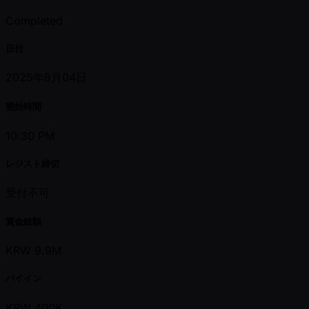
Completed
日付
2025年8月04日
開始時間
10:30 PM
レジスト締切
受付不可
賞金総額
KRW 9.9M
バイイン
KRW 400K