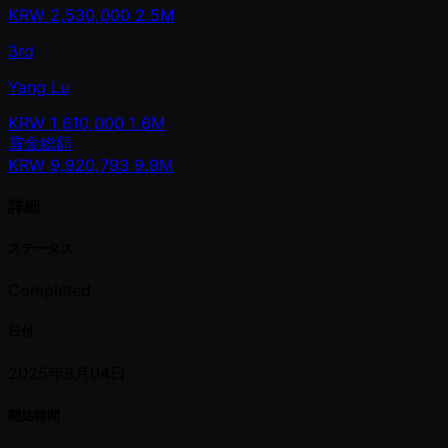
KRW
2,530,000
2.5M
3rd
Yang Lu
KRW
1,610,000
1.6M
賞金総額
KRW
9,920,793
9.9M
詳細
ステータス
Completed
日付
2025年8月04日
開始時間