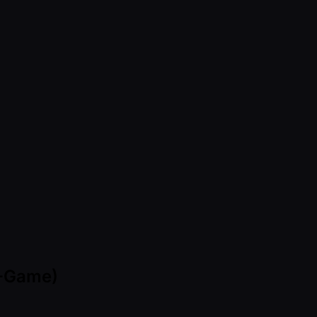
7-Game)