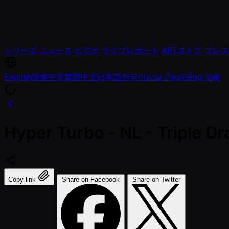
シリーズ
ニュース
ビデオ
ライブレポート
APTストア
プレス
English
简体中文
繁體中文
日本語
한국어
ภาษาไทย
Tiếng Việt
Hyper Turbo - NL - Triple D
Copy link
Share on Facebook
Share on Twitter