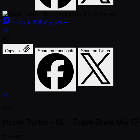
イベント
写真ギャラリー
Copy link
Share on Facebook
Share on Twitter
#39
Hyper Turbo - NL - Triple Draw Mix (
ステータス