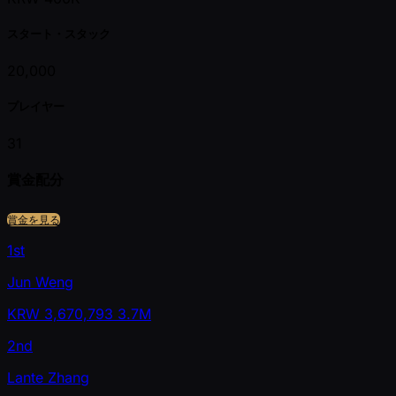
スタート・スタック
20,000
プレイヤー
31
賞金配分
賞金を見る
1st
Jun Weng
KRW
3,670,793
3.7M
2nd
Lante Zhang