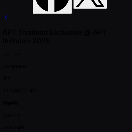
APT Thailand Exclusive @ APT
Incheon 2025
ステータス
Completed
日付
2025年8月04日
開始時間
7:30 PM
レジスト締切