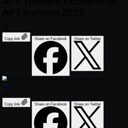
APT Thailand Exclusive @
APT Incheon 2025
Copy link
Share on Facebook
Share on Twitter
Copy link
Share on Facebook
Share on Twitter