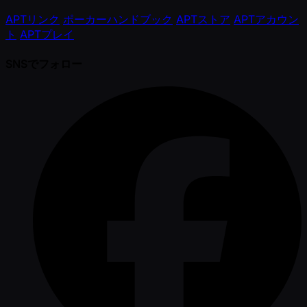
APTリンク
ポーカーハンドブック
APTストア
APTアカウン
ト
APTプレイ
SNSでフォロー