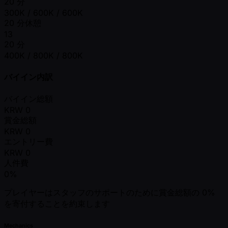
20 分
300K / 600K / 600K
20 分休憩
13
20 分
400K / 800K / 800K
バイイン内訳
バイイン総額
KRW
0
賞金総額
KRW
0
エントリー費
KRW
0
人件費
0%
プレイヤーはスタッフのサポートのために賞金総額の 0%
を寄付することを約束します
Mechanics