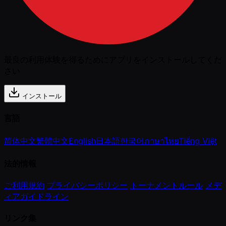
最良の利用体験を得るためにアプリをインストールしてくだ
さい
インストール
言語
简体中文
繁體中文
English
日本語
한국어
ภาษาไทย
Tiếng Việt
法的情報
ご利用規約
プライバシーポリシー
トーナメントルール
メデ
ィアガイドライン
リンク集