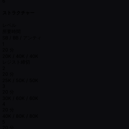
6
ストラクチャー
レベル
所要時間
SB / BB / アンティ
1
20 分
20K / 40K / 40K
レジスト締切
2
20 分
25K / 50K / 50K
3
20 分
30K / 60K / 60K
4
20 分
40K / 80K / 80K
5
20 分