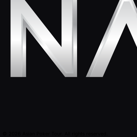
© 2026 Asian Poker Tour. All rights reserved.