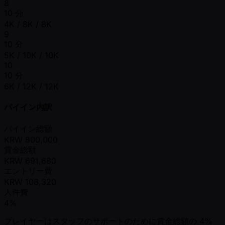
8
10 分
4K / 8K / 8K
9
10 分
5K / 10K / 10K
10
10 分
6K / 12K / 12K
バイイン内訳
バイイン総額
KRW
800,000
賞金総額
KRW
691,680
エントリー費
KRW
108,320
人件費
4%
プレイヤーはスタッフのサポートのために賞金総額の 4%