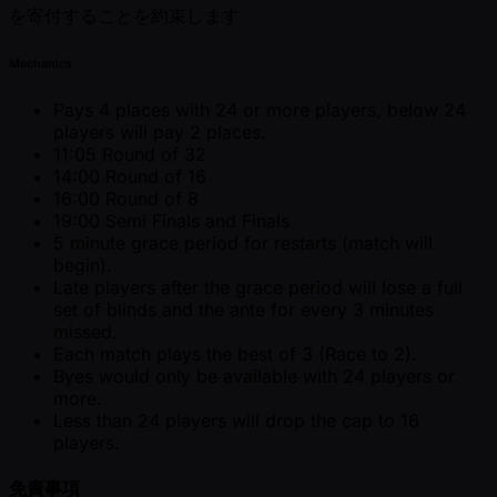
を寄付することを約束します
Mechanics
Pays 4 places with 24 or more players, below 24
players will pay 2 places.
11:05 Round of 32
14:00 Round of 16
16:00 Round of 8
19:00 Semi Finals and Finals
5 minute grace period for restarts (match will
begin).
Late players after the grace period will lose a full
set of blinds and the ante for every 3 minutes
missed.
Each match plays the best of 3 (Race to 2).
Byes would only be available with 24 players or
more.
Less than 24 players will drop the cap to 16
players.
免責事項