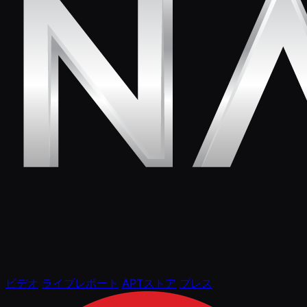
ビデオ
ライブレポート
APTストア
プレス