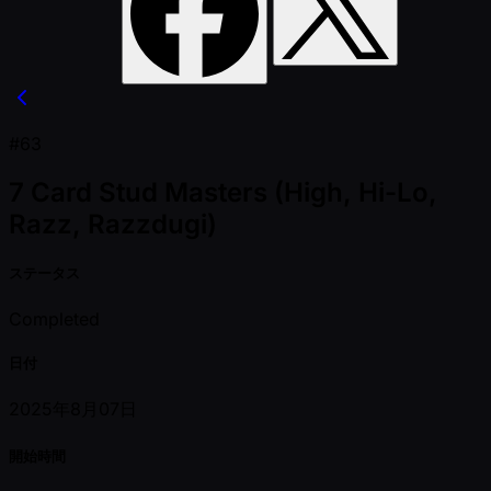
#63
7 Card Stud Masters (High, Hi-Lo,
Razz, Razzdugi)
ステータス
Completed
日付
2025年8月07日
開始時間