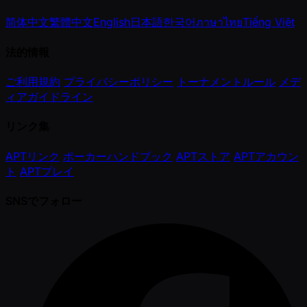
简体中文
繁體中文
English
日本語
한국어
ภาษาไทย
Tiếng Việt
法的情報
ご利用規約
プライバシーポリシー
トーナメントルール
メデ
ィアガイドライン
リンク集
APTリンク
ポーカーハンドブック
APTストア
APTアカウン
ト
APTプレイ
SNSでフォロー