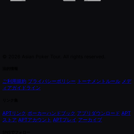
© 2026 Asian Poker Tour. All rights reserved.
法的情報
ご利用規約
プライバシーポリシー
トーナメントルール
メデ
ィアガイドライン
リンク集
APTリンク
ポーカーハンドブック
アプリダウンロード
APT
ストア
APTアカウント
APTプレイ
アーカイブ
SNSでフォロー