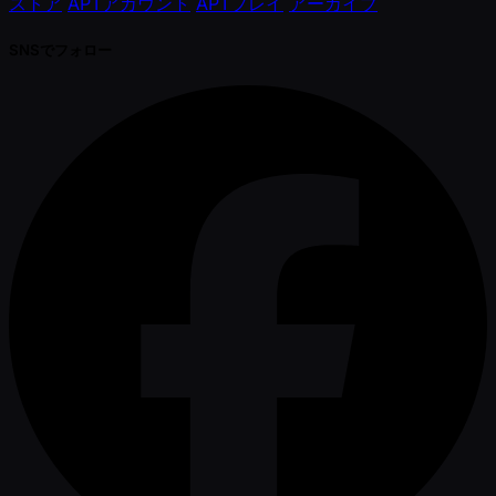
ストア
APTアカウント
APTプレイ
アーカイブ
SNSでフォロー