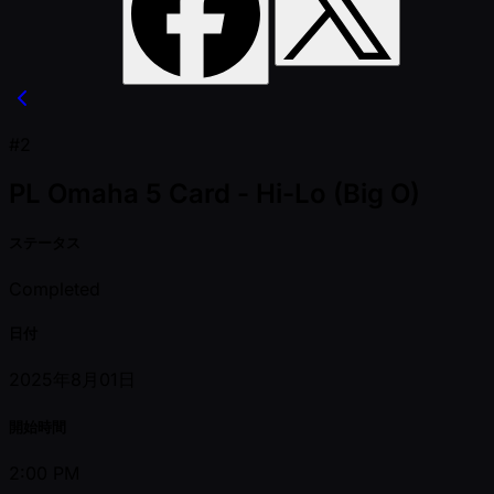
#2
PL Omaha 5 Card - Hi-Lo (Big O)
ステータス
Completed
日付
2025年8月01日
開始時間
2:00 PM