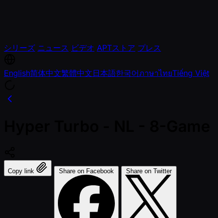
シリーズ
ニュース
ビデオ
APTストア
プレス
English
简体中文
繁體中文
日本語
한국어
ภาษาไทย
Tiếng Việt
Hyper Turbo - NL - 8-Game
Copy link
Share on Facebook
Share on Twitter