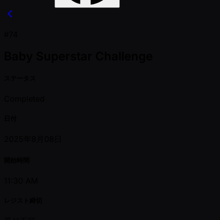
#74
Baby Superstar Challenge
ステータス
Completed
日付
2025年8月08日
開始時間
11:30 AM
レジスト締切