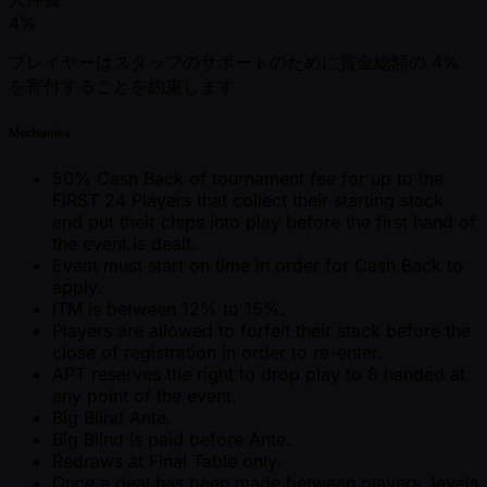
4%
プレイヤーはスタッフのサポートのために賞金総額の 4%
を寄付することを約束します
Mechanics
50% Cash Back of tournament fee for up to the
FIRST 24 Players that collect their starting stack
and put their chips into play before the first hand of
the event is dealt.
Event must start on time in order for Cash Back to
apply.
ITM is between 12% to 15%.
Players are allowed to forfeit their stack before the
close of registration in order to re-enter.
APT reserves the right to drop play to 8 handed at
any point of the event.
Big Blind Ante.
Big Blind is paid before Ante.
Redraws at Final Table only.
Once a deal has been made between players, levels