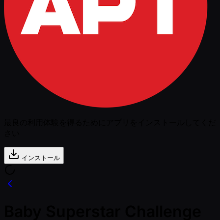
最良の利用体験を得るためにアプリをインストールしてくだ
さい
インストール
Baby Superstar Challenge