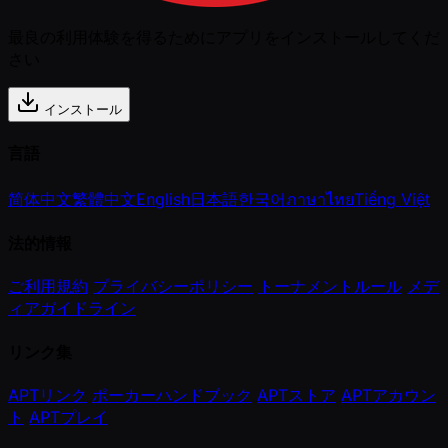
最良の利用体験を得るためにアプリをインストールしてくだ
さい
インストール
言語
简体中文
繁體中文
English
日本語
한국어
ภาษาไทย
Tiếng Việt
法的情報
ご利用規約
プライバシーポリシー
トーナメントルール
メデ
ィアガイドライン
リンク集
APTリンク
ポーカーハンドブック
APTストア
APTアカウン
ト
APTプレイ