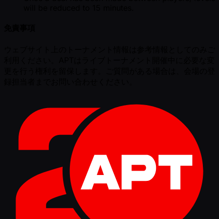
will be reduced to 15 minutes.
免責事項
ウェブサイト上のトーナメント情報は参考情報としてのみご
利用ください。APTはライブトーナメント開催中に必要な変
更を行う権利を留保します。ご質問がある場合は、会場の登
録担当者までお問い合わせください。