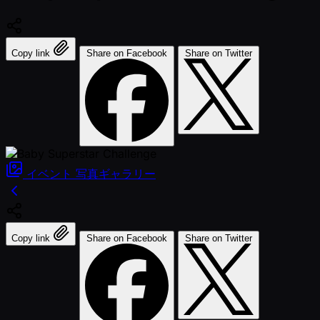
Copy link
Share on Facebook
Share on Twitter
イベント
写真ギャラリー
Copy link
Share on Facebook
Share on Twitter