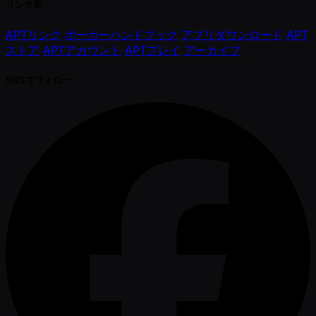
リンク集
APTリンク
ポーカーハンドブック
アプリダウンロード
APT
ストア
APTアカウント
APTプレイ
アーカイブ
SNSでフォロー