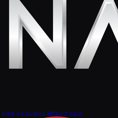
ビデオ
ライブレポート
APTストア
プレス