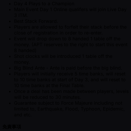
Day 4 Plays to a Champion
Main Event Day 1 Online qualifers will join Live Day
3 ITM.
Best Stack Forward.
Players are allowed to forfeit their stack before the
close of registration in order to re-enter.
Event will drop down to 8 handed 1 table off the
money. (APT reserves to the right to start this event
8 handed)
Shot clocks will be introduced 1 table off the
money.
Big Blind Ante - Ante is paid before the big blind.
Players will initially receive 5 time banks, will reset
to 10 time banks at start of Day 3, and will reset to
10 time banks at the Final Table.
Once a deal has been made between players, levels
will be reduced to 30 minutes.
Guarantee subject to Force Majeure including not
limited to, Earthquake, Flood, Typhoon, Epidemic,
and etc.
免責事項