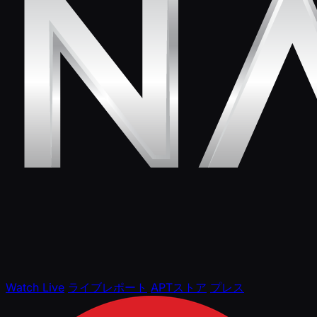
Watch Live
ライブレポート
APTストア
プレス