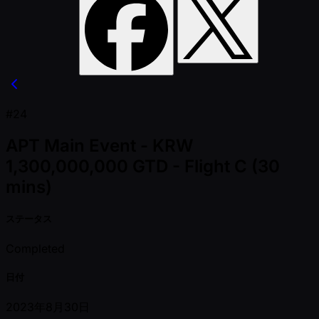
#24
APT Main Event - KRW
1,300,000,000 GTD - Flight C (30
mins)
ステータス
Completed
日付
2023年8月30日