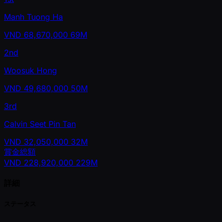
Manh Tuong Ha
VND
68,670,000
69M
2nd
Woosuk Hong
VND
49,680,000
50M
3rd
Calvin Seet Pin Tan
VND
32,050,000
32M
賞金総額
VND
228,920,000
229M
詳細
ステータス