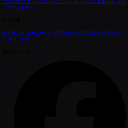
ご利用規約
プライバシーポリシー
トーナメントルール
メデ
ィアガイドライン
リンク集
APTリンク
ポーカーハンドブック
APTストア
APTアカウン
ト
APTプレイ
SNSでフォロー