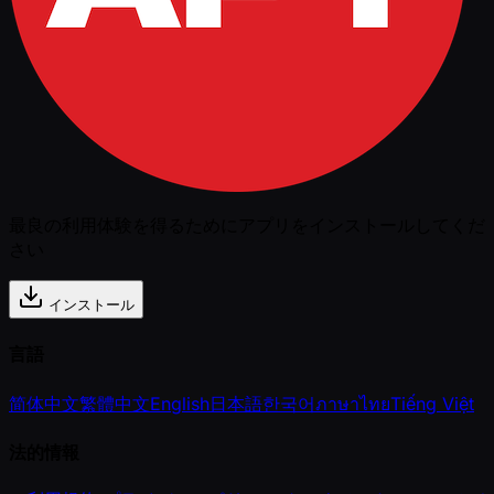
最良の利用体験を得るためにアプリをインストールしてくだ
さい
インストール
言語
简体中文
繁體中文
English
日本語
한국어
ภาษาไทย
Tiếng Việt
法的情報