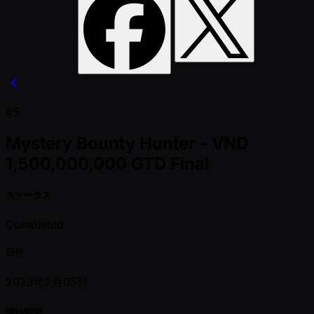
#5
Mystery Bounty Hunter - VND
1,500,000,000 GTD Final
ステータス
Completed
日付
2023年2月05日
開始時間