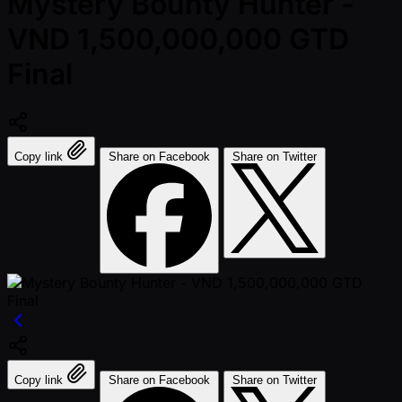
Mystery Bounty Hunter -
VND 1,500,000,000 GTD
Final
Copy link
Share on Facebook
Share on Twitter
Copy link
Share on Facebook
Share on Twitter