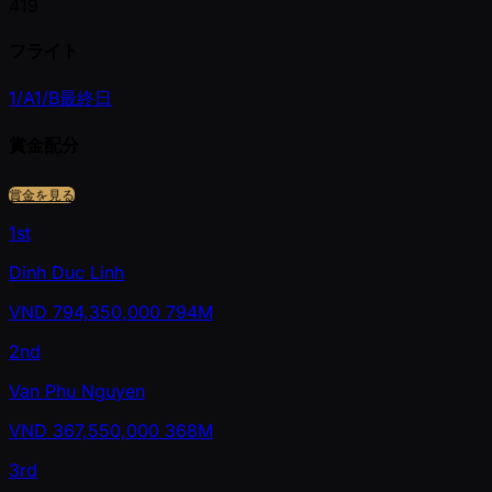
419
フライト
1/A
1/B
最終日
賞金配分
賞金を見る
1st
Dinh Duc Linh
VND
794,350,000
794M
2nd
Van Phu Nguyen
VND
367,550,000
368M
3rd