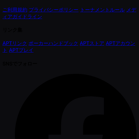
ご利用規約
プライバシーポリシー
トーナメントルール
メデ
ィアガイドライン
リンク集
APTリンク
ポーカーハンドブック
APTストア
APTアカウン
ト
APTプレイ
SNSでフォロー