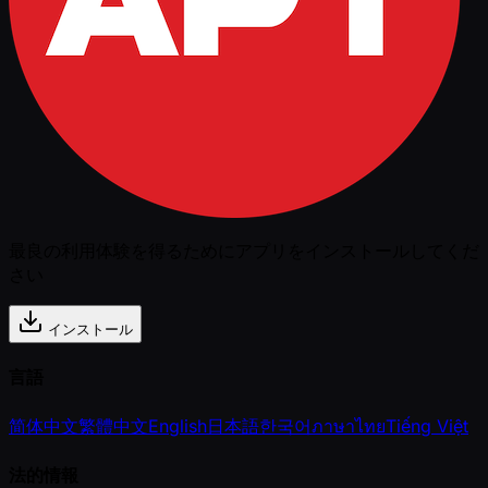
最良の利用体験を得るためにアプリをインストールしてくだ
さい
インストール
言語
简体中文
繁體中文
English
日本語
한국어
ภาษาไทย
Tiếng Việt
法的情報