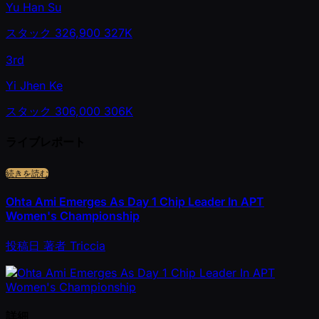
Yu Han Su
スタック
326,900
327K
3rd
Yi Jhen Ke
スタック
306,000
306K
ライブレポート
続きを読む
Ohta Ami Emerges As Day 1 Chip Leader In APT
Women's Championship
投稿日
著者
Triccia
詳細