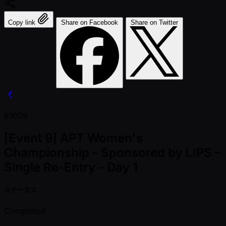
Copy link
Share on Facebook
Share on Twitter
#1009
[Event 9] APT Women's
Championship - Sponsored by LIPS -
Single Re-Entry - Day 1
ステータス
Completed