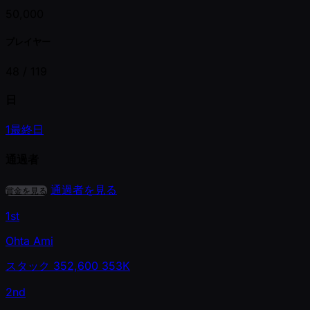
50,000
プレイヤー
48 /
119
日
1
最終日
通過者
通過者を見る
賞金を見る
1st
Ohta Ami
スタック
352,600
353K
2nd