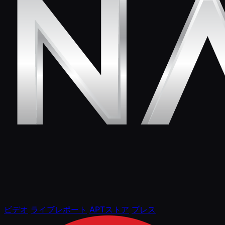
ビデオ
ライブレポート
APTストア
プレス