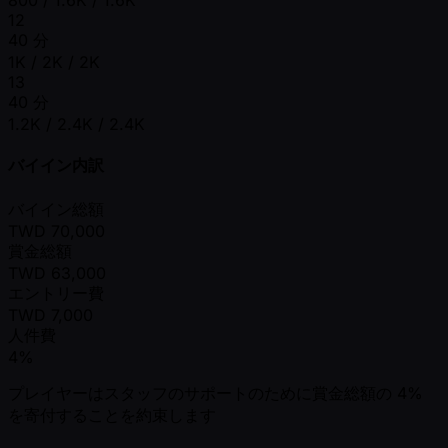
800 / 1.6K / 1.6K
12
40 分
1K / 2K / 2K
13
40 分
1.2K / 2.4K / 2.4K
バイイン内訳
バイイン総額
TWD
70,000
賞金総額
TWD
63,000
エントリー費
TWD
7,000
人件費
4%
プレイヤーはスタッフのサポートのために賞金総額の 4%
を寄付することを約束します