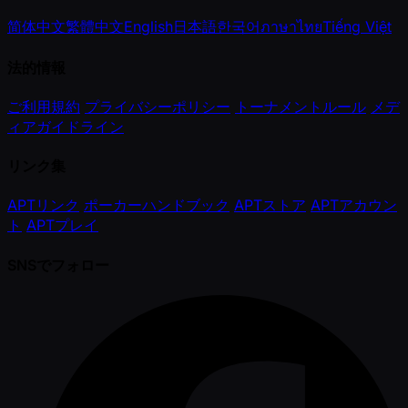
简体中文
繁體中文
English
日本語
한국어
ภาษาไทย
Tiếng Việt
法的情報
ご利用規約
プライバシーポリシー
トーナメントルール
メデ
ィアガイドライン
リンク集
APTリンク
ポーカーハンドブック
APTストア
APTアカウン
ト
APTプレイ
SNSでフォロー