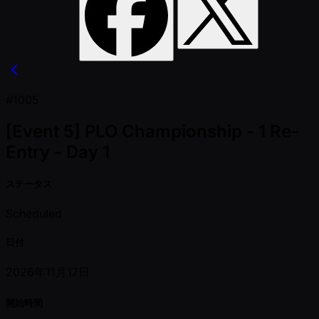
#1005
[Event 5] PLO Championship - 1 Re-
Entry - Day 1
ステータス
Scheduled
日付
2026年11月17日
開始時間