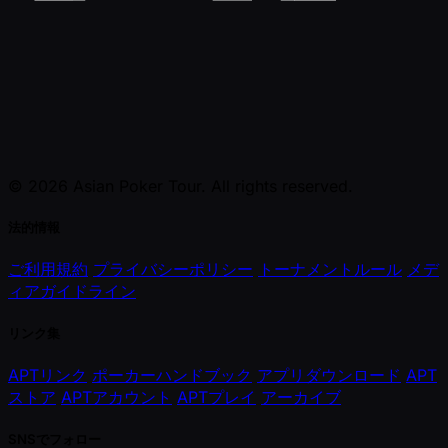
© 2026 Asian Poker Tour. All rights reserved.
法的情報
ご利用規約
プライバシーポリシー
トーナメントルール
メデ
ィアガイドライン
リンク集
APTリンク
ポーカーハンドブック
アプリダウンロード
APT
ストア
APTアカウント
APTプレイ
アーカイブ
SNSでフォロー