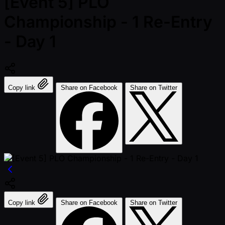
[Event 5] PLO
Championship - 1 Re-Entry
- Day 1
Copy link
Share on Facebook
Share on Twitter
Copy link
Share on Facebook
Share on Twitter