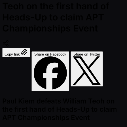
Teoh on the first hand of
Heads-Up to claim APT
Championships Event
Copy link
Share on Facebook
Share on Twitter
Paul Kiem defeats William Teoh on
the first hand of Heads-Up to claim
APT Championships Event