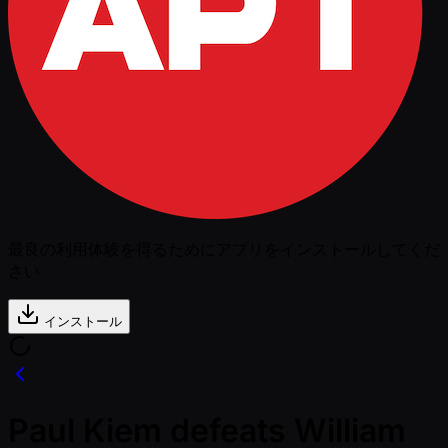
最良の利用体験を得るためにアプリをインストールしてくだ
さい
インストール
Paul Kiem defeats William