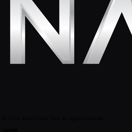
© 2026 Asian Poker Tour. All rights reserved.
法的情報