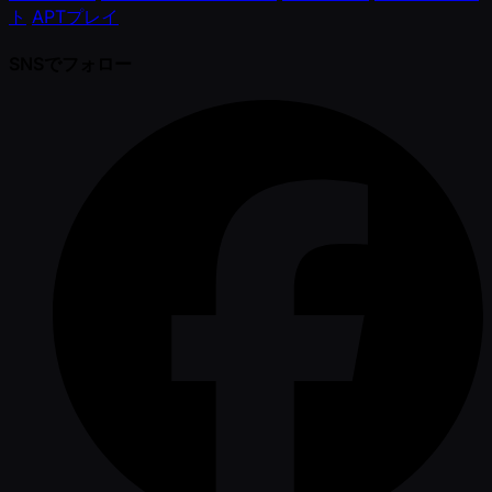
ト
APTプレイ
SNSでフォロー