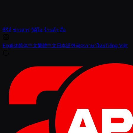
ซีรีส์
ข่าวสาร
วิดีโอ
ร้านค้า
สื่อ
English
简体中文
繁體中文
日本語
한국어
ภาษาไทย
Tiếng Việt