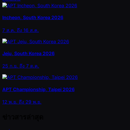
Incheon, South Korea 2026
7 ส.ค. ถึง 16 ส.ค.
Jeju, South Korea 2026
25 ก.ย. ถึง 7 ต.ค.
APT Championship, Taipei 2026
12 พ.ย. ถึง 29 พ.ย.
ข่าวสารล่าสุด